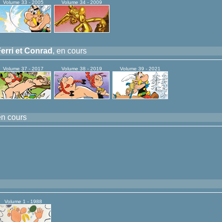
Volume 33 - 2005
Volume 34 - 2009
erri et Conrad
, en cours
Volume 37 - 2017
Volume 38 - 2019
Volume 39 - 2021
en cours
Volume 1 - 1988