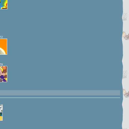
72
79