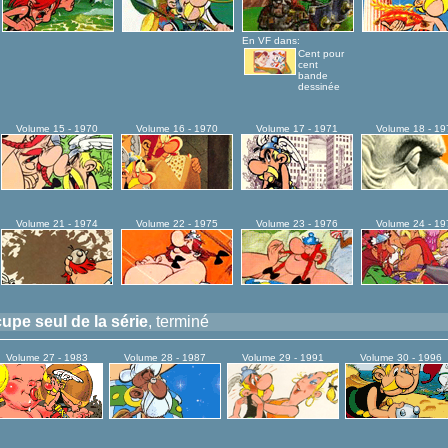
En VF dans:
Cent pour
cent
bande
dessinée
Volume 15 - 1970
Volume 16 - 1970
Volume 17 - 1971
Volume 18 - 19
Volume 21 - 1974
Volume 22 - 1975
Volume 23 - 1976
Volume 24 - 19
pe seul de la série
, terminé
Volume 27 - 1983
Volume 28 - 1987
Volume 29 - 1991
Volume 30 - 1996