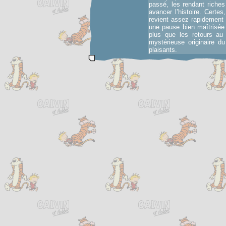
passé, les rendant riches
avancer l’histoire. Certes
revient assez rapidement 
une pause bien maîtrisée 
plus que les retours au
mystérieuse originaire 
plaisants.