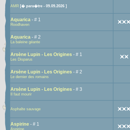
AMR
[� para�tre - 09.09.2026 ]
Aquarica
- # 1
Roodhaven
Aquarica
- # 2
La baleine géante
Arsène Lupin - Les Origines
- # 1
Les Disparus
Arsène Lupin - Les Origines
- # 2
Le dernier des romains
Arsène Lupin - Les Origines
- # 3
Il faut mourir
Asphalte sauvage
Aspirine
- # 1
Aspirine