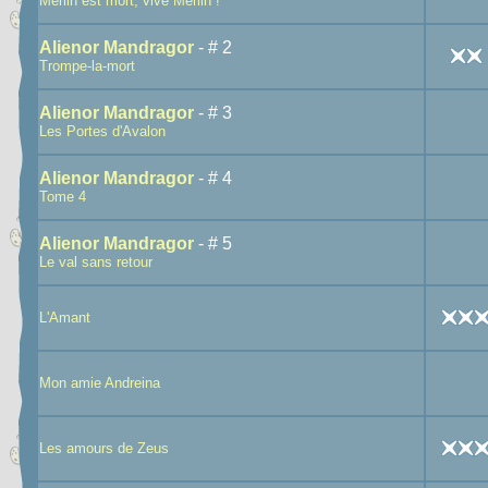
Merlin est mort, vive Merlin !
Alienor Mandragor
- # 2
Trompe-la-mort
Alienor Mandragor
- # 3
Les Portes d'Avalon
Alienor Mandragor
- # 4
Tome 4
Alienor Mandragor
- # 5
Le val sans retour
L'Amant
Mon amie Andreina
Les amours de Zeus