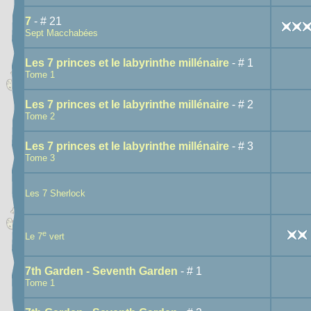
7
- # 21
Sept Macchabées
Les 7 princes et le labyrinthe millénaire
- # 1
Tome 1
Les 7 princes et le labyrinthe millénaire
- # 2
Tome 2
Les 7 princes et le labyrinthe millénaire
- # 3
Tome 3
Les 7 Sherlock
e
Le 7
vert
7th Garden - Seventh Garden
- # 1
Tome 1