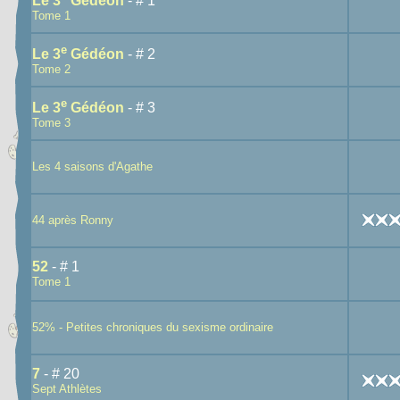
Le 3
Gédéon
- # 1
Tome 1
e
Le 3
Gédéon
- # 2
Tome 2
e
Le 3
Gédéon
- # 3
Tome 3
Les 4 saisons d'Agathe
44 après Ronny
52
- # 1
Tome 1
52% - Petites chroniques du sexisme ordinaire
7
- # 20
Sept Athlètes