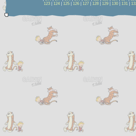
123
|
124
|
125
|
126
|
127
|
128
|
129
|
130
|
131
|
13