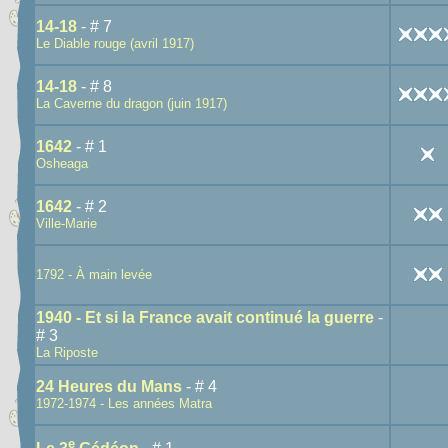
14-18
- # 7
Le Diable rouge (avril 1917)
14-18
- # 8
La Caverne du dragon (juin 1917)
1642
- # 1
Osheaga
1642
- # 2
Ville-Marie
1792 - À main levée
1940 - Et si la France avait continué la guerre
-
# 3
La Riposte
24 Heures du Mans
- # 4
1972-1974 - Les années Matra
e