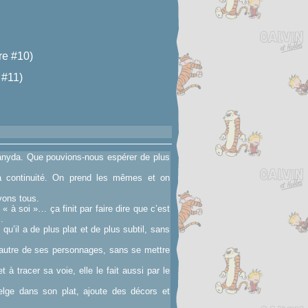
e #10)
 #11)
Vanyda. Que pouvions-nous espérer de plus
la continuité. On prend les mêmes et on
vons tous.
 « à soi »… ça finit par faire dire que c’est
.
 qu’il a de plus plat et de plus subtil, sans
 l’autre de ses personnages, sans se mettre
à tracer sa voie, elle le fait aussi par le
elge dans son plat, ajoute des décors et