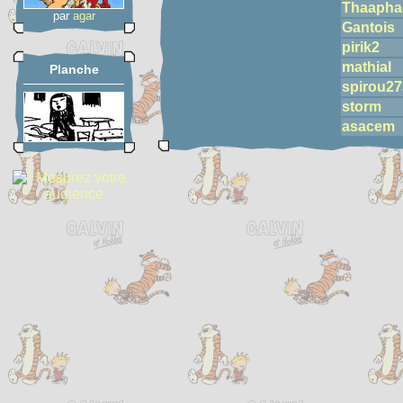
Thaapha
par
agar
Gantois
pirik2
mathial
Planche
spirou27
storm
asacem