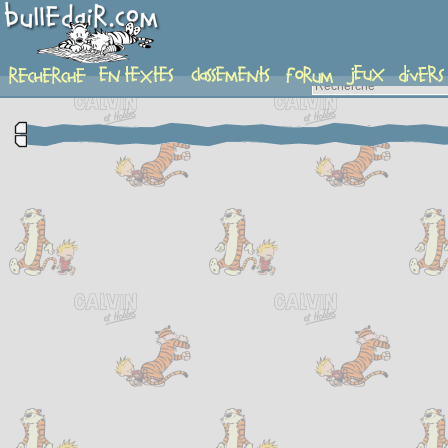
complement-fiche