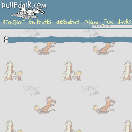
complement-fiche