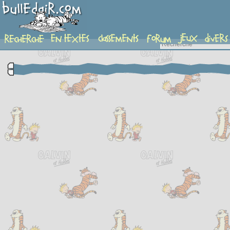
complement-fiche