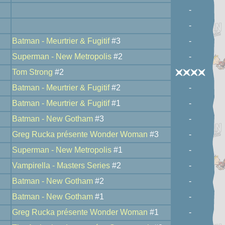
-
-
Batman - Meurtrier & Fugitif
#3
-
Superman - New Metropolis
#2
-
Tom Strong
#2
Batman - Meurtrier & Fugitif
#2
-
Batman - Meurtrier & Fugitif
#1
-
Batman - New Gotham
#3
-
Greg Rucka présente Wonder Woman
#3
-
Superman - New Metropolis
#1
-
Vampirella - Masters Series
#2
-
Batman - New Gotham
#2
-
Batman - New Gotham
#1
-
Greg Rucka présente Wonder Woman
#1
-