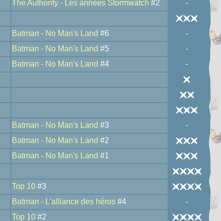
The Authority - Les années Stormwatch
#2
-
Batman - No Man's Land
#6
-
Batman - No Man's Land
#5
-
Batman - No Man's Land
#4
-
Batman - No Man's Land
#3
-
Batman - No Man's Land
#2
Batman - No Man's Land
#1
Top 10
#3
Batman - L'alliance des héros
#4
-
Top 10
#2