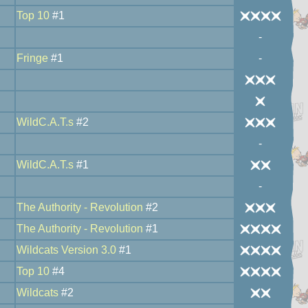
Top 10
#1
-
Fringe
#1
-
WildC.A.T.s
#2
-
WildC.A.T.s
#1
-
The Authority - Revolution
#2
The Authority - Revolution
#1
Wildcats Version 3.0
#1
Top 10
#4
Wildcats
#2