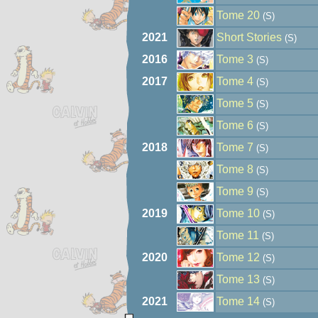
Tome 20
(S)
2021
Short Stories
(S)
2016
Tome 3
(S)
2017
Tome 4
(S)
Tome 5
(S)
Tome 6
(S)
2018
Tome 7
(S)
Tome 8
(S)
Tome 9
(S)
2019
Tome 10
(S)
Tome 11
(S)
2020
Tome 12
(S)
Tome 13
(S)
2021
Tome 14
(S)