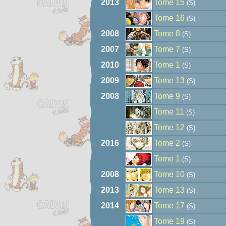
2013
Tome 15
(S)
Tome 16
(S)
2008
Tome 8
(S)
2007
Tome 7
(S)
2010
Tome 1
(S)
2009
Tome 13
(S)
2008
Tome 9
(S)
Tome 11
(S)
Tome 12
(S)
2016
Tome 2
(S)
Tome 1
(S)
2008
Tome 10
(S)
2013
Tome 13
(S)
2014
Tome 17
(S)
Tome 19
(S)