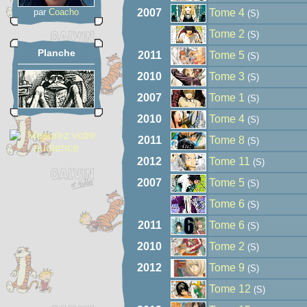
par
Coacho
2007
Tome 4
(S)
Tome 2
(S)
Planche
2011
Tome 5
(S)
2010
Tome 3
(S)
2007
Tome 1
(S)
2010
Tome 4
(S)
2011
Tome 8
(S)
2012
Tome 11
(S)
2007
Tome 5
(S)
Tome 6
(S)
2011
Tome 6
(S)
2010
Tome 2
(S)
2012
Tome 9
(S)
Tome 12
(S)