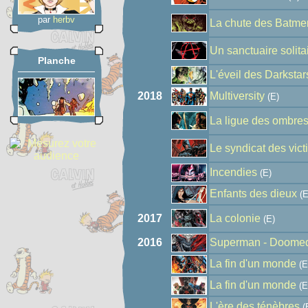
par
herbv
La chute des Batme
Un sanctuaire solita
Planche
L'éveil des Darkstar
2018
Multiversity
(E)
La ligue des ombre
Le syndicat des vic
Incendies
(E)
Enfants des dieux
(E
2017
La colonie
(E)
2016
Superman - Doome
La fin d'un monde
(E
La fin d'un monde
(E
L'ère des ténèbres
(