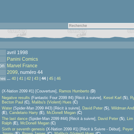
avril 1998
Panini Comics
ion
Marvel France
2099
, numéro 44
mes
...
40
|
41
|
42
|
43
|
44
|
45
|
46
(X-Nation 2099 #1) [Couverture],
Ramos Humberto
(
D
)
Negative results
(Fantastic Four 2099 #4) [Récit à suivre],
Kesel Karl
(
S
),
R
Becton Paul
(
C
),
Malibu's (Violent) Hues
(
C
)
Water
(Spider-Man 2099 #43) [Récit à suivre],
David Peter
(
S
),
Wildman And
(
E
),
Candelario Harry
(
E
),
McDonell Megan
(
C
)
The last dance
(Spider-Man 2099 #44) [Récit à suivre],
David Peter
(
S
),
Lim
Ralph
(
E
),
McDonell Megan
(
C
)
Sixth or seventh genesis
(X-Nation 2099 #1) [Récit à Suivre - Début],
Peyer
Jimmy
(
E
),
Brown James
(
C
),
Malibu's (Violent) Hues
(
C
)