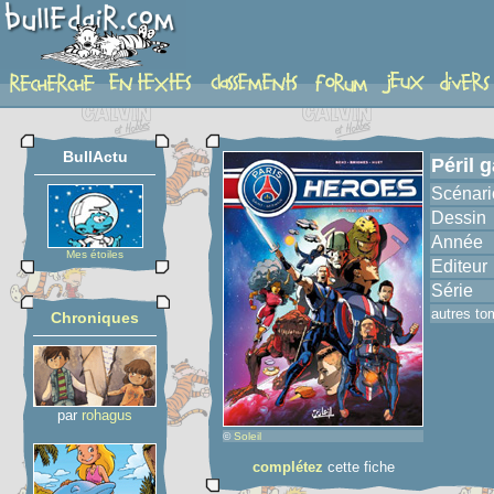
album
BullActu
Péril 
Scénari
Dessin
Année
Mes étoiles
Editeur
Série
autres to
Chroniques
par
rohagus
©
Soleil
complétez
cette fiche