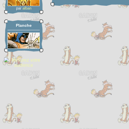
par
alban
Planche