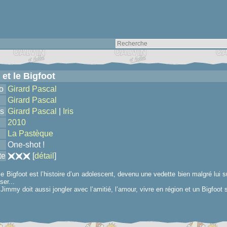
et le Bigfoot
o
Girard Pascal
Girard Pascal
s
Girard Pascal
|
Iris
2010
La Pastèque
One-shot !
te
[
détail
]
e Bigfoot est l’histoire d’un adolescent, devenu une vedette bien malgré lui
ser...
Jimmy doit aussi jongler avec l’amitié, l’amour, vivre en région et un Bigfoo