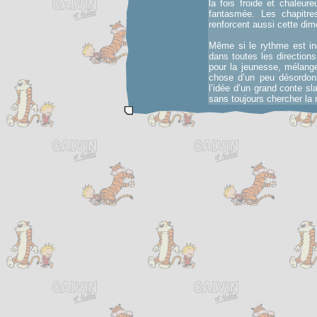
la fois froide et chaleu
fantasmée. Les chapitr
renforcent aussi cette dime
Même si le rythme est iné
dans toutes les directions,
pour la jeunesse, mélange
chose d’un peu désordonn
l’idée d’un grand conte s
sans toujours chercher la r