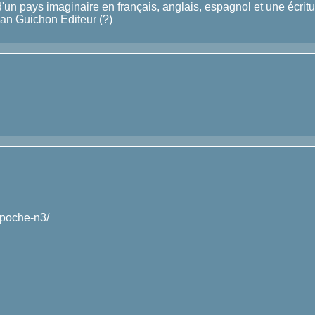
 d'un pays imaginaire en français, anglais, espagnol et une écrit
ean Guichon Editeur (?)
e-poche-n3/