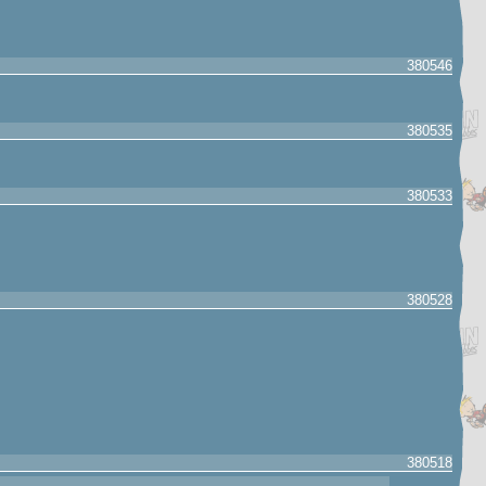
380546
380535
380533
380528
380518