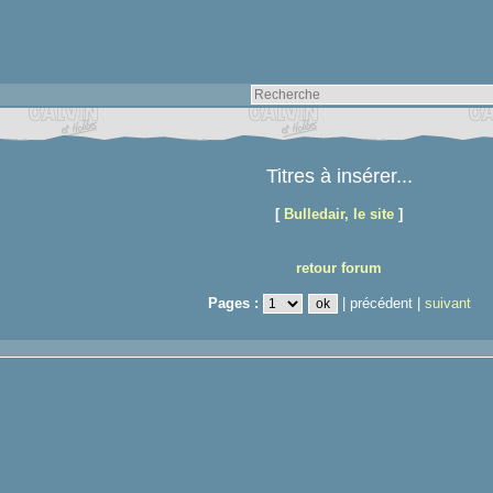
Titres à insérer...
[
Bulledair, le site
]
retour forum
Pages :
| précédent |
suivant