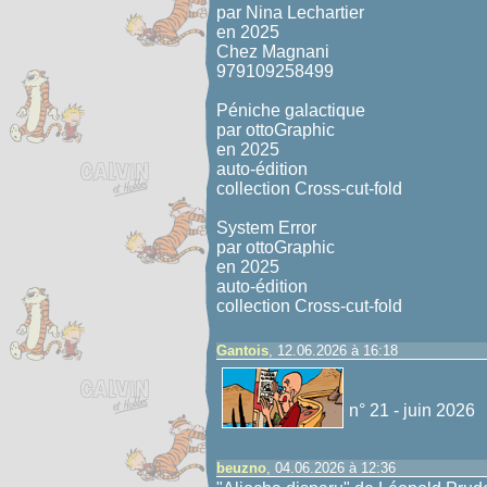
par Nina Lechartier
en 2025
Chez Magnani
979109258499
Péniche galactique
par ottoGraphic
en 2025
auto-édition
collection Cross-cut-fold
System Error
par ottoGraphic
en 2025
auto-édition
collection Cross-cut-fold
Gantois
, 12.06.2026 à 16:18
n° 21 - juin 2026
beuzno
, 04.06.2026 à 12:36