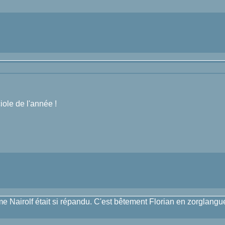
iole de l'année !
e Nairolf était si répandu. C'est bêtement Florian en zorglangu