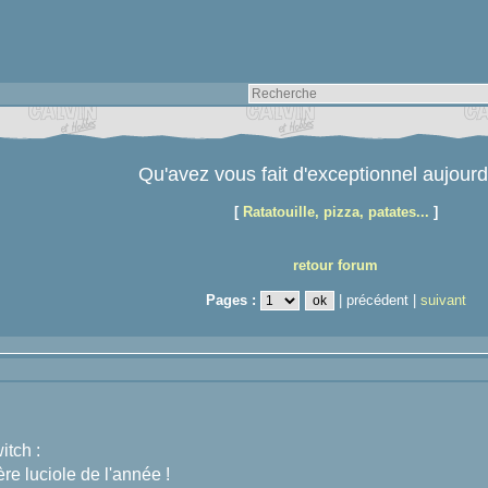
Qu'avez vous fait d'exceptionnel aujourd
[
Ratatouille, pizza, patates...
]
retour forum
Pages :
| précédent |
suivant
tch :
re luciole de l'année !