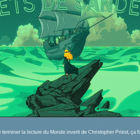
de terminer la lecture du Monde inverti de Christopher Priest, ça f