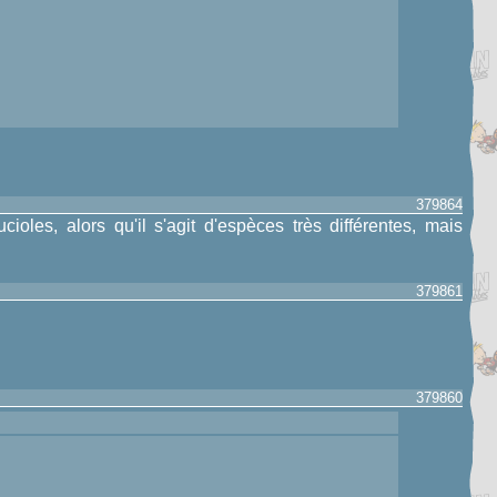
379864
les, alors qu'il s'agit d'espèces très différentes, mais
379861
379860