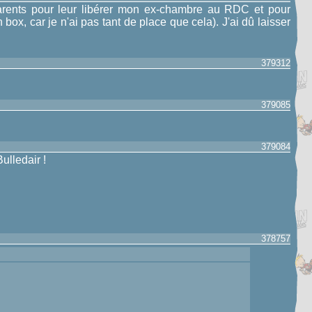
arents pour leur libérer mon ex-chambre au RDC et pour
ox, car je n'ai pas tant de place que cela). J'ai dû laisser
379312
379085
379084
ulledair !
378757