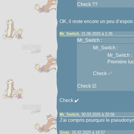
Check ??
OK, il reste encore un peu d’espoir.
Mr_Switch
, 21.06.2025 à 1:26
Mr_Switch :
Mr_Switch :
Mr_Switch :
Première luc
Check ✅
Check ☑️
Check ✔️
Mr_Switch
, 30.03.2025 à 20:56
J'ai compris pourquoi le pseudonym
Glotz
, 26.02.2025 à 19:57