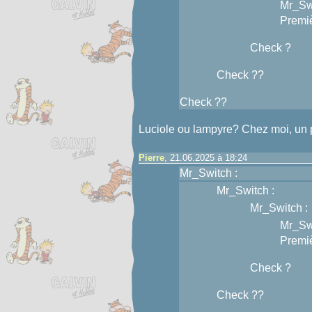
Mr_Swi
Premiè
Check ?
Check ??
Check ??
Luciole ou lampyre? Chez moi, un p
Pierre
, 21.06.2025 à 18:24
Mr_Switch :
Mr_Switch :
Mr_Switch :
Mr_Swi
Premiè
Check ?
Check ??