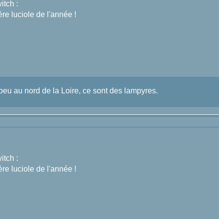
tch :
re luciole de l'année !
eu au nord de la Loire, ce sont des lampyres.
tch :
re luciole de l'année !