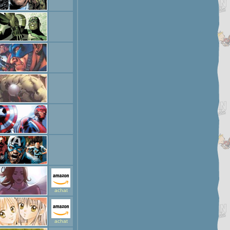
achat
achat