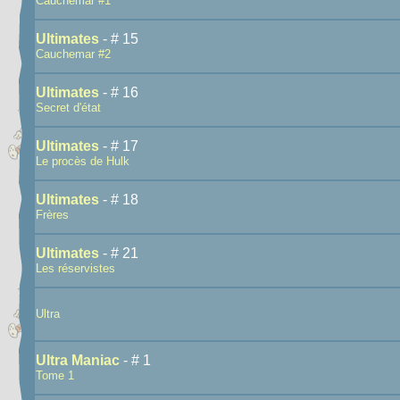
Cauchemar #1
Ultimates
- # 15
Cauchemar #2
Ultimates
- # 16
Secret d'état
Ultimates
- # 17
Le procès de Hulk
Ultimates
- # 18
Frères
Ultimates
- # 21
Les réservistes
Ultra
Ultra Maniac
- # 1
Tome 1