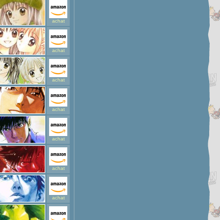
achat
achat
achat
achat
achat
achat
achat