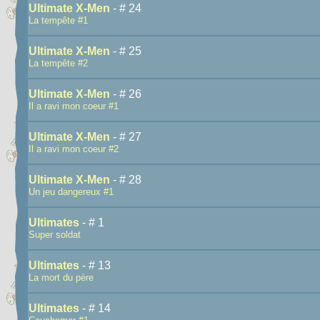
Ultimate X-Men
- # 24
La tempête #1
Ultimate X-Men
- # 25
La tempête #2
Ultimate X-Men
- # 26
Il a ravi mon coeur #1
Ultimate X-Men
- # 27
Il a ravi mon coeur #2
Ultimate X-Men
- # 28
Un jeu dangereux #1
Ultimates
- # 1
Super soldat
Ultimates
- # 13
La mort du père
Ultimates
- # 14