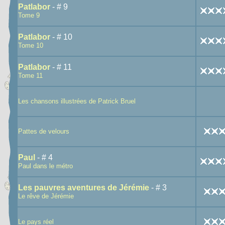
Patlabor
- # 9
Tome 9
Patlabor
- # 10
Tome 10
Patlabor
- # 11
Tome 11
Les chansons illustrées de Patrick Bruel
Pattes de velours
Paul
- # 4
Paul dans le métro
Les pauvres aventures de Jérémie
- # 3
Le rêve de Jérémie
Le pays réel