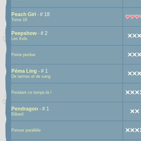
Peach Girl
- # 18
Tome 18
Peepshow
- # 2
Les Kids
Peine perdue
Péma Ling
- # 1
De larmes et de sang
Pendant ce temps-là !
Pendragon
- # 1
Bâtard
Penser parallèle