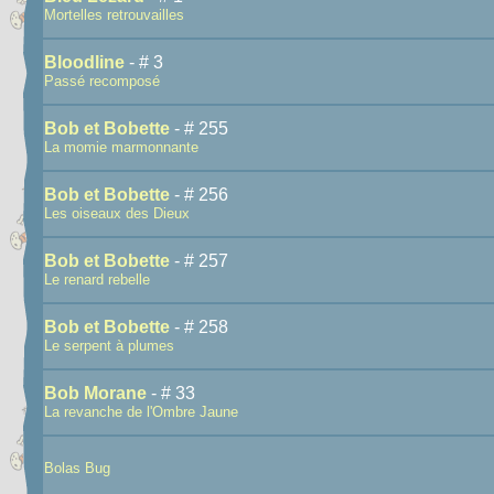
Mortelles retrouvailles
Bloodline
- # 3
Passé recomposé
Bob et Bobette
- # 255
La momie marmonnante
Bob et Bobette
- # 256
Les oiseaux des Dieux
Bob et Bobette
- # 257
Le renard rebelle
Bob et Bobette
- # 258
Le serpent à plumes
Bob Morane
- # 33
La revanche de l'Ombre Jaune
Bolas Bug