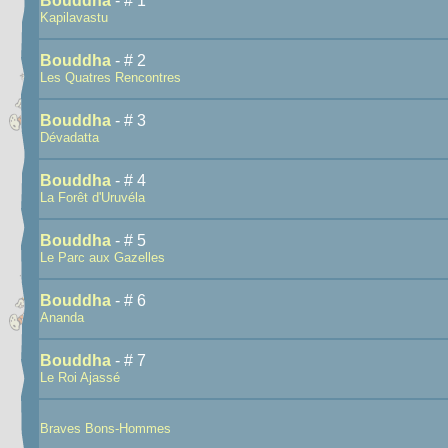
Bouddha
- # 1
Kapilavastu
Bouddha
- # 2
Les Quatres Rencontres
Bouddha
- # 3
Dévadatta
Bouddha
- # 4
La Forêt d'Uruvéla
Bouddha
- # 5
Le Parc aux Gazelles
Bouddha
- # 6
Ananda
Bouddha
- # 7
Le Roi Ajassé
Braves Bons-Hommes