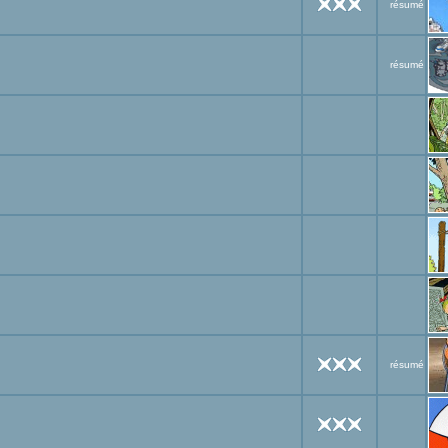
résumé
résumé
résumé