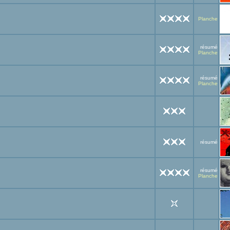
Planche
résumé
Planche
résumé
Planche
résumé
résumé
Planche