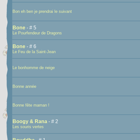
Bon eh ben je prendrai le suivant
Bone
- # 5
Le Pourfendeur de Dragons
Bone
- # 6
Le Feu de la Saint-Jean
Le bonhomme de neige
Bonne année
Bonne fête maman !
Boogy & Rana
- # 2
Les souris vertes