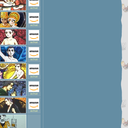
achat
achat
achat
achat
achat
achat
achat