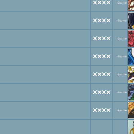
résumé
résumé
résumé
résumé
résumé
résumé
résumé