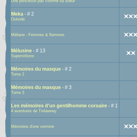
Une princesse pas comme sa soeur
Meka
- # 2
Outside
Méliane - Femmes & flammes
Mélusine
- # 13
Superstitions
Mémoires du masque
- # 2
Tome 2
Mémoires du masque
- # 3
Tome 3
Les mémoires d'un gentilhomme corsaire
- # 1
4 aventures de Trelawney
Mémoires d'une vermine