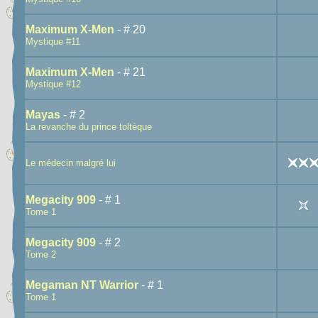
Maximum X-Men
- # 20
Mystique #11
Maximum X-Men
- # 21
Mystique #12
Mayas
- # 2
La revanche du prince toltèque
Le médecin malgré lui
Megacity 909
- # 1
Tome 1
Megacity 909
- # 2
Tome 2
Megaman NT Warrior
- # 1
Tome 1