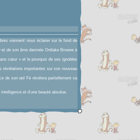
res viennent nous éclairer sur le fond de
ew et de son âme damnée Ontlake Browne à
sans cœur » et le pourquoi de ses ignobles
es révélations importantes sur son nouveau
ce de son œil Fé révèlera partiellement sa
intelligence et d’une beauté absolue.