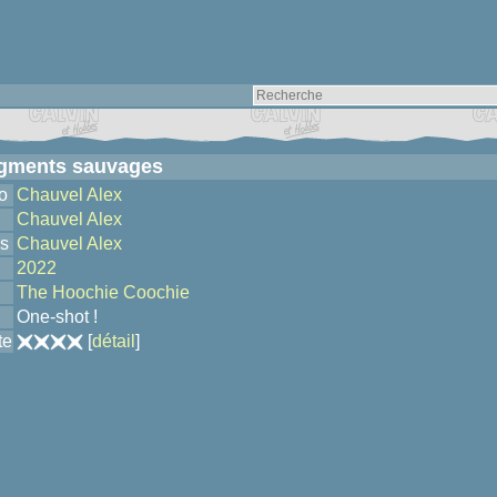
igments sauvages
o
Chauvel Alex
Chauvel Alex
s
Chauvel Alex
2022
The Hoochie Coochie
One-shot !
te
[
détail
]