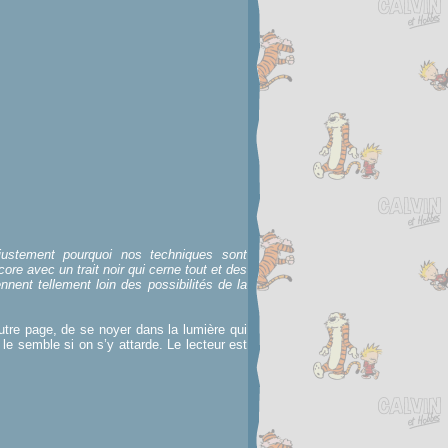
stement pourquoi nos techniques sont
ore avec un trait noir qui cerne tout et des
ennent tellement loin des possibilités de la
'autre page, de se noyer dans la lumière qui
e semble si on s’y attarde. Le lecteur est