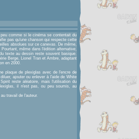
un peu comme si le cinéma se contentait du
nifie pas qu'une chanson qui respecte cette
rveilles absolues sur ce canevas. De même,
. Pourtant, même dans l'édition
alternative
,
 du texte au dessin reste souvent basique.
érie Berge, Lionel Tran et Ambre, adaptant
éon en 2000.
une plaque de plexiglas avec de l'encre de
diluer, ajouter ou enlever à l'aide de White
Spirit reste aléatoire, mais l'utilisation du
lexiglas, il n'est pas, ou peu soumis, au
u travail de l'auteur.