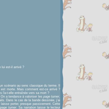
ui est-il arrivé ?
d'un scénario au sens classique du terme. Il
ez est morte. Mais comment est-ce arrivé ?
'a-t-elle entraînée vers sa mort ?
. On a tendance à valoriser les
page turner
,
tails. Dans le cas de la bande dessinée, j’ai
e laisse porter, presque passivement. Cette
n
page turner
. Sa narration laisse le lecteur