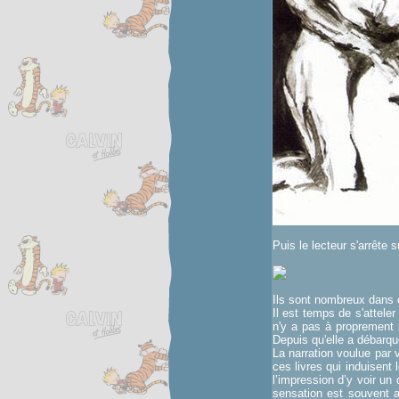
Puis le lecteur s'arrête 
Ils sont nombreux dans c
Il est temps de s'atteler
n'y a pas à proprement 
Depuis qu'elle a débarq
La narration voulue par 
ces livres qui induisent 
l’impression d’y voir un
sensation est souvent 